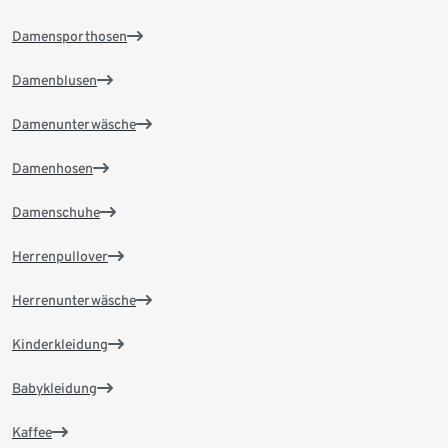
Damensporthosen
Damenblusen
Damenunterwäsche
Damenhosen
Damenschuhe
Herrenpullover
Herrenunterwäsche
Kinderkleidung
Babykleidung
Kaffee