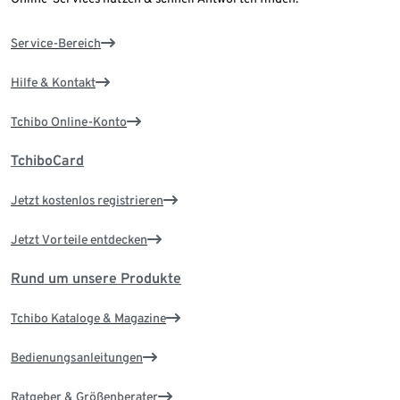
Service-Bereich
Hilfe & Kontakt
Tchibo Online-Konto
TchiboCard
Jetzt kostenlos registrieren
Jetzt Vorteile entdecken
Rund um unsere Produkte
Tchibo Kataloge & Magazine
Bedienungsanleitungen
Ratgeber & Größenberater