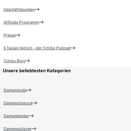
Geschäftskunden
Affiliate Programm
Presse
5 Tassen täglich – der Tchibo Podcast
Tchibo Blog
Unsere beliebtesten Kategorien
Damenmode
Damenschmuck
Damenkleider
Damenpullover