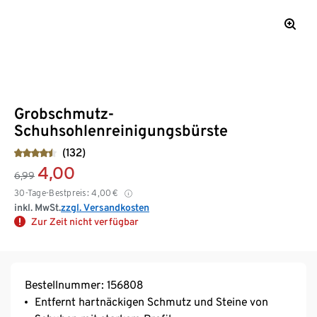
Grobschmutz-
Schuhsohlenreinigungsbürste
(132)
4,00
6,99
30-Tage-Bestpreis:
4,00
€
inkl. MwSt.
zzgl. Versandkosten
Zur Zeit nicht verfügbar
Bestellnummer: 156808
Entfernt hartnäckigen Schmutz und Steine von