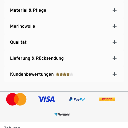
Material & Pflege
Merinowolle
Qualität
Lieferung & Rücksendung
Kundenbewertungen