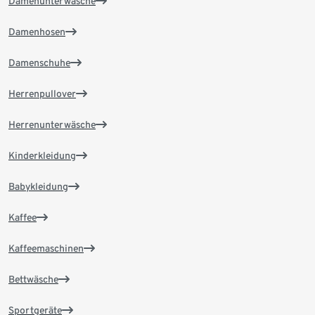
Damenunterwäsche
Damenhosen
Damenschuhe
Herrenpullover
Herrenunterwäsche
Kinderkleidung
Babykleidung
Kaffee
Kaffeemaschinen
Bettwäsche
Sportgeräte