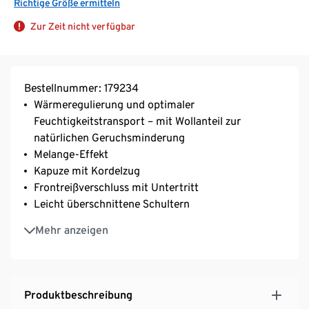
Richtige Größe ermitteln
Zur Zeit nicht verfügbar
Bestellnummer: 179234
Wärmeregulierung und optimaler
Feuchtigkeitstransport – mit Wollanteil zur
natürlichen Geruchsminderung
Melange-Effekt
Kapuze mit Kordelzug
Frontreißverschluss mit Untertritt
Leicht überschnittene Schultern
2 Eingrifftaschen
Mehr anzeigen
Besonders weich fließende Qualität mit
Viskoseanteil
Mit Wolle
Produktbeschreibung