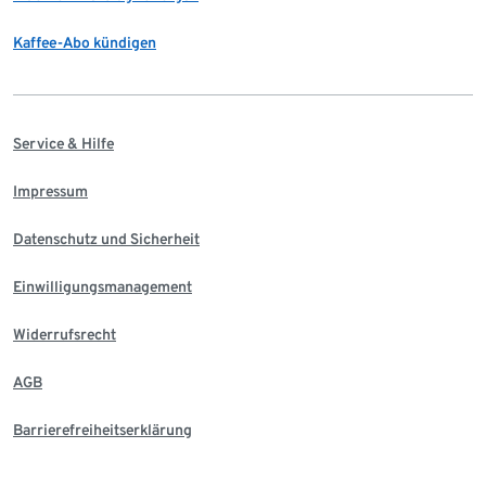
Kaffee-Abo kündigen
Service & Hilfe
Impressum
Datenschutz und Sicherheit
Einwilligungsmanagement
Widerrufsrecht
AGB
Barrierefreiheitserklärung