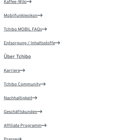
Kaffee-Wiki
Mobilfunklexikon
Tchibo MOBIL FAQs
Entsorgung / Inhaltsstoffe
Über Tchibo
Karriere
Tchibo Community
Nachhaltigkeit
Geschäftskunden
Affiliate Programm
Presse