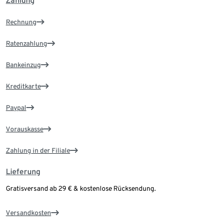
Zahlung
Rechnung
Ratenzahlung
Bankeinzug
Kreditkarte
Paypal
Vorauskasse
Zahlung in der Filiale
Lieferung
Gratisversand ab 29 € & kostenlose Rücksendung.
Versandkosten