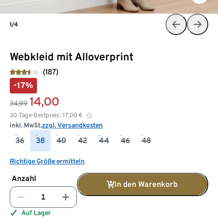
1/4
Webkleid mit Alloverprint
(187)
-17%
14,00
34,99
30-Tage-Bestpreis:
17,00
€
inkl. MwSt.
zzgl. Versandkosten
36
38
40
42
44
46
48
Richtige Größe ermitteln
Anzahl
In den Warenkorb
Auf Lager