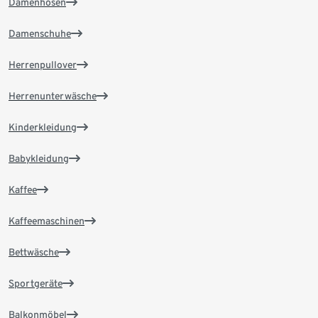
Damenhosen
Damenschuhe
Herrenpullover
Herrenunterwäsche
Kinderkleidung
Babykleidung
Kaffee
Kaffeemaschinen
Bettwäsche
Sportgeräte
Balkonmöbel