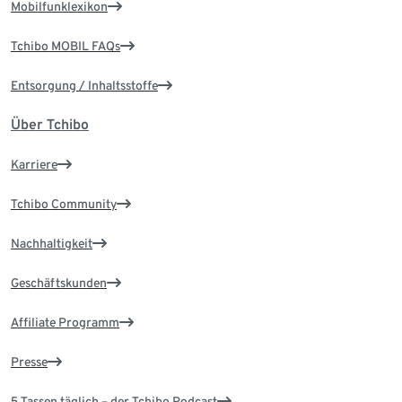
Mobilfunklexikon
Tchibo MOBIL FAQs
Entsorgung / Inhaltsstoffe
Über Tchibo
Karriere
Tchibo Community
Nachhaltigkeit
Geschäftskunden
Affiliate Programm
Presse
5 Tassen täglich – der Tchibo Podcast