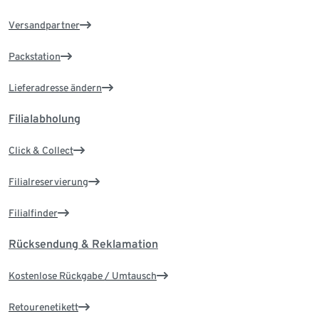
Versandpartner
Packstation
Lieferadresse ändern
Filialabholung
Click & Collect
Filialreservierung
Filialfinder
Rücksendung & Reklamation
Kostenlose Rückgabe / Umtausch
Retourenetikett