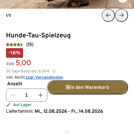
1/2
Hunde-Tau-Spielzeug
(15)
-16%
5,00
9,99
30-Tage-Bestpreis:
6,00
€
inkl. MwSt.
zzgl. Versandkosten
Anzahl
In den Warenkorb
Auf Lager
Liefertermin:
Mi., 12.08.2026 - Fr., 14.08.2026