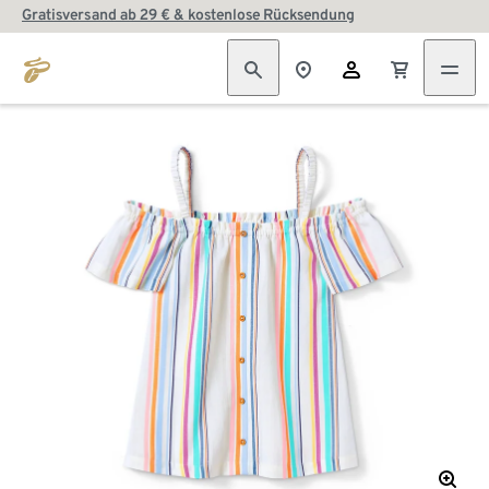
Gratisversand ab 29 € & kostenlose Rücksendung