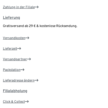
Zahlung in der Filiale
Lieferung
Gratisversand ab 29 € & kostenlose Rücksendung.
Versandkosten
Lieferzeit
Versandpartner
Packstation
Lieferadresse ändern
Filialabholung
Click & Collect