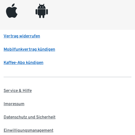
appleinc
android
Vertrag widerrufen
Mobilfunkvertrag kündigen
Kaffee-Abo kündigen
Service & Hilfe
Impressum
Datenschutz und Sicherheit
Einwilligungsmanagement