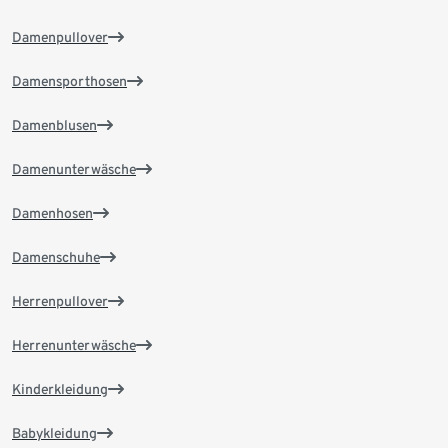
Damenpullover
Damensporthosen
Damenblusen
Damenunterwäsche
Damenhosen
Damenschuhe
Herrenpullover
Herrenunterwäsche
Kinderkleidung
Babykleidung