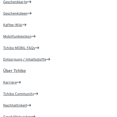
Geschenkkarte
Geschenkideen
Kaffee-Wiki
Mobilfunklexikon
Tchibo MOBIL FAQs
Entsorgung / Inhaltsstoffe
Über Tchibo
Karriere
Tchibo Community
Nachhaltigkeit
Geschäftskunden