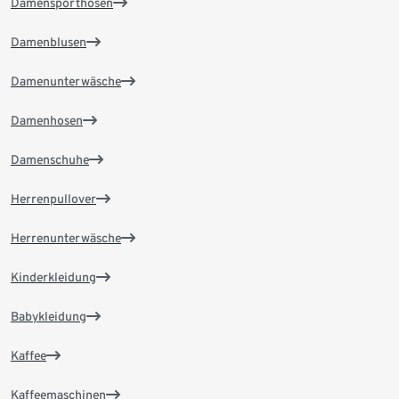
Damensporthosen
Damenblusen
Damenunterwäsche
Damenhosen
Damenschuhe
Herrenpullover
Herrenunterwäsche
Kinderkleidung
Babykleidung
Kaffee
Kaffeemaschinen