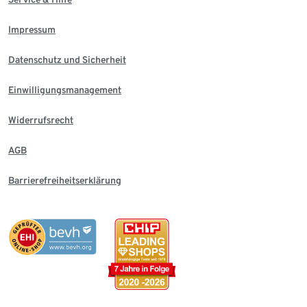
Impressum
Datenschutz und Sicherheit
Einwilligungsmanagement
Widerrufsrecht
AGB
Barrierefreiheitserklärung