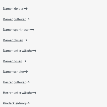
Damenkleider
Damenpullover
Damensporthosen
Damenblusen
Damenunterwäsche
Damenhosen
Damenschuhe
Herrenpullover
Herrenunterwäsche
Kinderkleidung