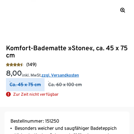
Komfort-Badematte »Stone«, ca. 45 x 75
cm
(149)
8,00
inkl. MwSt.
zzgl. Versandkosten
Ca. 45 x 75 cm
Ca. 60 x 100 cm
Zur Zeit nicht verfügbar
Bestellnummer: 151250
Besonders weicher und saugfähiger Badeteppich