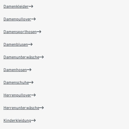
Damenkleider
Damenpullover
Damensporthosen
Damenblusen
Damenunterwäsche
Damenhosen
Damenschuhe
Herrenpullover
Herrenunterwäsche
Kinderkleidung