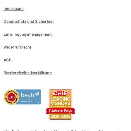
Impressum
Datenschutz und Sicherheit
Einwilligungsmanagement
Widerrufsrecht
AGB
Barrierefreiheitserklärung