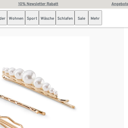
10% Newsletter Rabatt
Angebote
der
Wohnen
Sport
Wäsche
Schlafen
Sale
Mehr