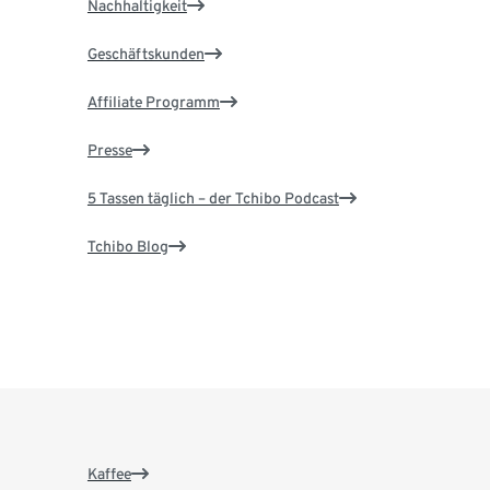
Nachhaltigkeit
Geschäftskunden
Affiliate Programm
Presse
5 Tassen täglich – der Tchibo Podcast
Tchibo Blog
Kaffee