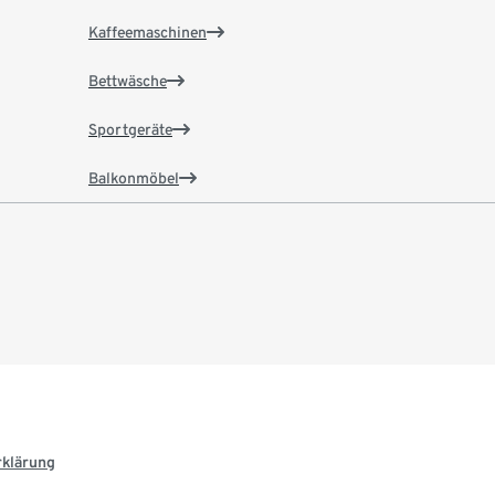
Kaffeemaschinen
Bettwäsche
Sportgeräte
Balkonmöbel
rklärung