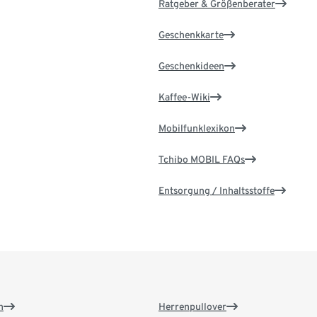
Ratgeber & Größenberater
Geschenkkarte
Geschenkideen
Kaffee-Wiki
Mobilfunklexikon
Tchibo MOBIL FAQs
Entsorgung / Inhaltsstoffe
n
Herrenpullover