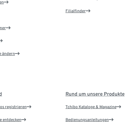
en
Filialfinder
ner
e ändern
d
Rund um unsere Produkte
os registrieren
Tchibo Kataloge & Magazine
le entdecken
Bedienungsanleitungen