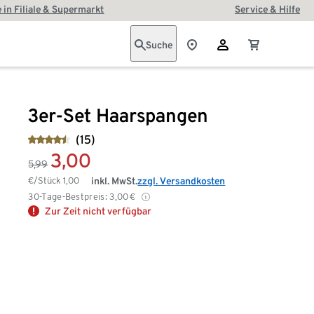
 in Filiale & Supermarkt
Service & Hilfe
Suche
3er-Set Haarspangen
(15)
3,00
5,99
€/Stück
1,00
inkl. MwSt.
zzgl. Versandkosten
30-Tage-Bestpreis:
3,00
€
Zur Zeit nicht verfügbar