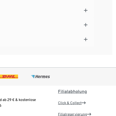
Filialabholung
d ab 29 € & kostenlose
Click & Collect
.
Filialreservierung