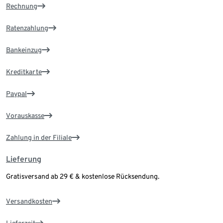
Rechnung
Ratenzahlung
Bankeinzug
Kreditkarte
Paypal
Vorauskasse
Zahlung in der Filiale
Lieferung
Gratisversand ab 29 € & kostenlose Rücksendung.
Versandkosten