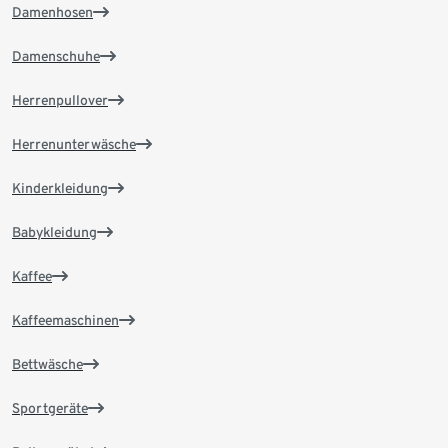
Damenhosen
Damenschuhe
Herrenpullover
Herrenunterwäsche
Kinderkleidung
Babykleidung
Kaffee
Kaffeemaschinen
Bettwäsche
Sportgeräte