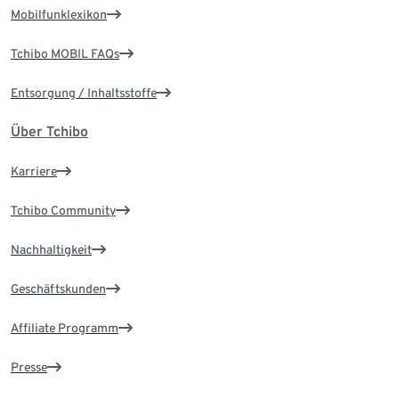
Mobilfunklexikon
Tchibo MOBIL FAQs
Entsorgung / Inhaltsstoffe
Über Tchibo
Karriere
Tchibo Community
Nachhaltigkeit
Geschäftskunden
Affiliate Programm
Presse