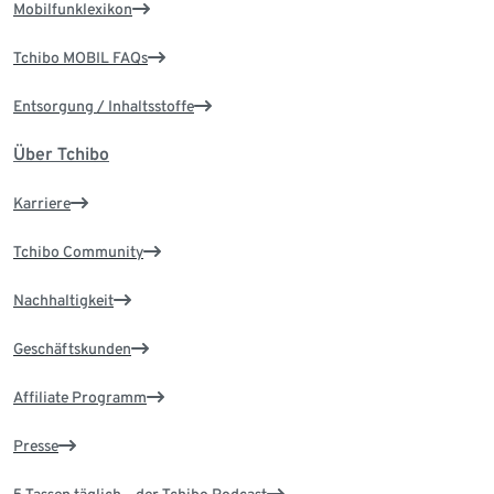
Mobilfunklexikon
Tchibo MOBIL FAQs
Entsorgung / Inhaltsstoffe
Über Tchibo
Karriere
Tchibo Community
Nachhaltigkeit
Geschäftskunden
Affiliate Programm
Presse