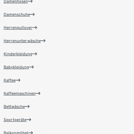
Damenhosen
Damenschuhe
Herrenpullover
Herrenunterwäsche
Kinderkleidung
Babykleidung
Kaffee
Kaffeemaschinen
Bettwäsche
Sportgeräte
Balkonmöbel