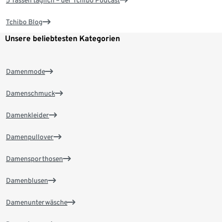
5 Tassen täglich – der Tchibo Podcast
Tchibo Blog
Unsere beliebtesten Kategorien
Damenmode
Damenschmuck
Damenkleider
Damenpullover
Damensporthosen
Damenblusen
Damenunterwäsche