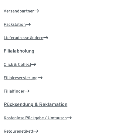
Versandpartner
Packstation
Lieferadresse ändern
Filialabholung
Click & Collect
Filialreservierung
Filialfinder
Rücksendung & Reklamation
Kostenlose Rückgabe / Umtausch
Retourenetikett