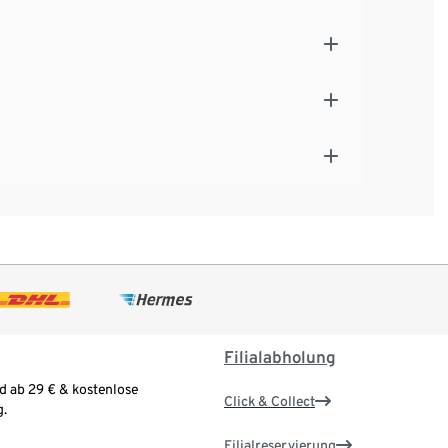
Filialabholung
d ab 29 € & kostenlose
Click & Collect
.
Filialreservierung