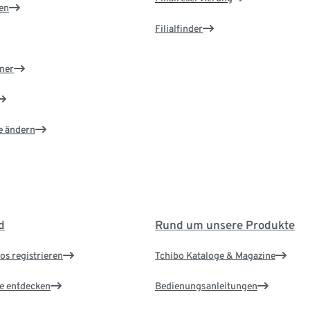
en
Filialfinder
ner
e ändern
d
Rund um unsere Produkte
os registrieren
Tchibo Kataloge & Magazine
le entdecken
Bedienungsanleitungen