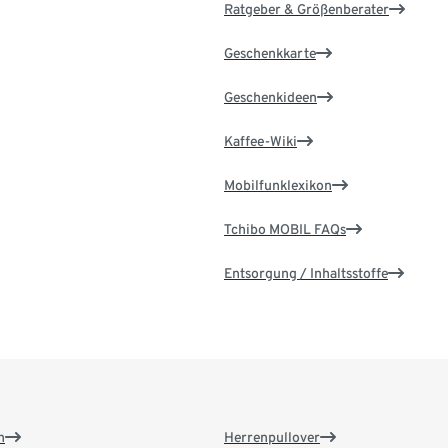
Ratgeber & Größenberater
Geschenkkarte
Geschenkideen
Kaffee-Wiki
Mobilfunklexikon
Tchibo MOBIL FAQs
Entsorgung / Inhaltsstoffe
n
Herrenpullover