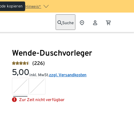
ode kopieren
Hinweis*
Suche
Wende-Duschvorleger
(226)
5,00
inkl. MwSt.
zzgl. Versandkosten
Zur Zeit nicht verfügbar