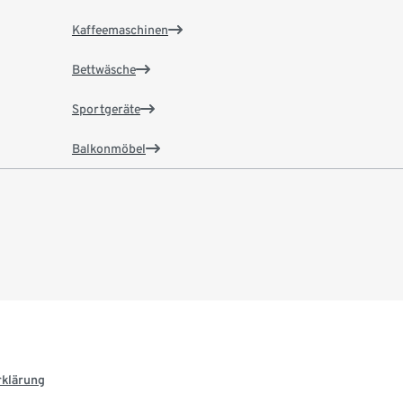
Kaffeemaschinen
Bettwäsche
Sportgeräte
Balkonmöbel
rklärung