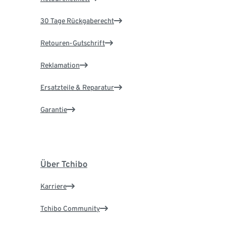
30 Tage Rückgaberecht
Retouren-Gutschrift
Reklamation
Ersatzteile & Reparatur
Garantie
Über Tchibo
Karriere
Tchibo Community