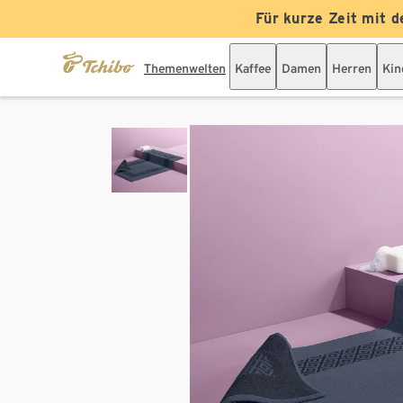
Für kurze Zeit mit d
Themenwelten
Kaffee
Damen
Herren
Kin