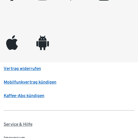
appleinc
android
Vertrag widerrufen
Mobilfunkvertrag kündigen
Kaffee-Abo kündigen
Service & Hilfe
Impressum