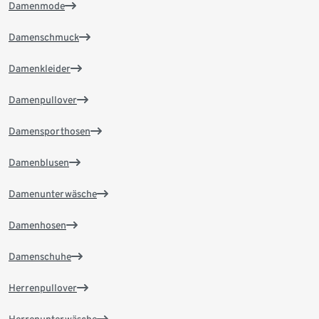
Damenmode
Damenschmuck
Damenkleider
Damenpullover
Damensporthosen
Damenblusen
Damenunterwäsche
Damenhosen
Damenschuhe
Herrenpullover