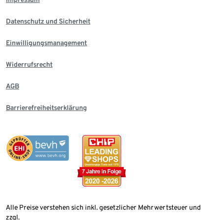
Datenschutz und Sicherheit
Einwilligungsmanagement
Widerrufsrecht
AGB
Barrierefreiheitserklärung
Alle Preise verstehen sich inkl. gesetzlicher Mehrwertsteuer und
zzgl.