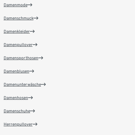
Damenmode
Damenschmuck
Damenkleider
Damenpullover
Damensporthosen
Damenblusen
Damenunterwäsche
Damenhosen
Damenschuhe
Herrenpullover