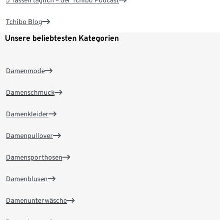
5 Tassen täglich – der Tchibo Podcast
Tchibo Blog
Unsere beliebtesten Kategorien
Damenmode
Damenschmuck
Damenkleider
Damenpullover
Damensporthosen
Damenblusen
Damenunterwäsche