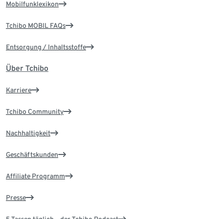
Mobilfunklexikon
Tchibo MOBIL FAQs
Entsorgung / Inhaltsstoffe
Über Tchibo
Karriere
Tchibo Community
Nachhaltigkeit
Geschäftskunden
Affiliate Programm
Presse