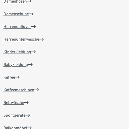
Damenhosen
Damenschuhe
Herrenpullover
Herrenunterwäsche
Kinderkleidung
Babykleidung
Kaffee
Kaffeemaschinen
Bettwäsche
Sportgeräte
Balkonmöbel