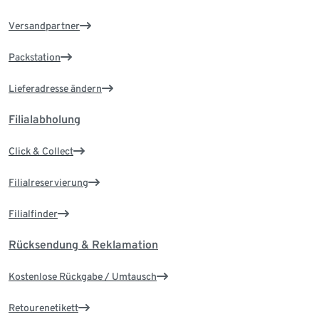
Versandpartner
Packstation
Lieferadresse ändern
Filialabholung
Click & Collect
Filialreservierung
Filialfinder
Rücksendung & Reklamation
Kostenlose Rückgabe / Umtausch
Retourenetikett