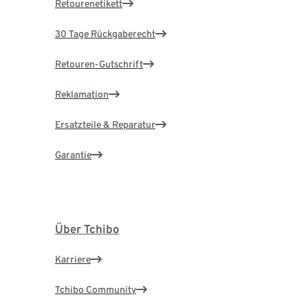
Retourenetikett
30 Tage Rückgaberecht
Retouren-Gutschrift
Reklamation
Ersatzteile & Reparatur
Garantie
Über Tchibo
Karriere
Tchibo Community