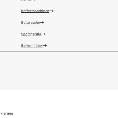
Kaffeemaschinen
Bettwäsche
Sportgeräte
Balkonmöbel
rklärung