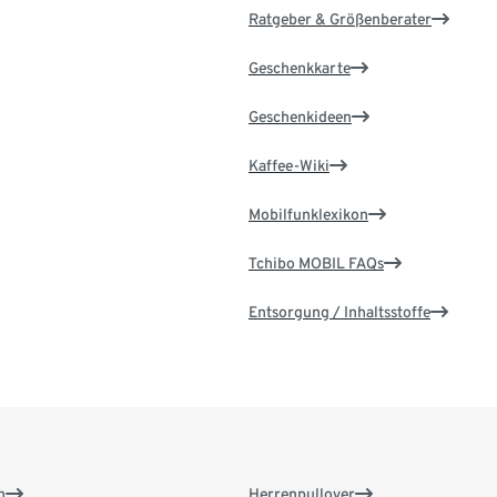
Ratgeber & Größenberater
Geschenkkarte
Geschenkideen
Kaffee-Wiki
Mobilfunklexikon
Tchibo MOBIL FAQs
Entsorgung / Inhaltsstoffe
n
Herrenpullover