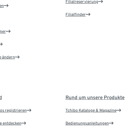
Filialreservierung
en
Filialfinder
ner
e ändern
d
Rund um unsere Produkte
os registrieren
Tchibo Kataloge & Magazine
le entdecken
Bedienungsanleitungen