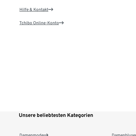
Hilfe & Kontakt
Tchibo Online-Konto
Unsere beliebtesten Kategorien
Damenmode
Damenbluse