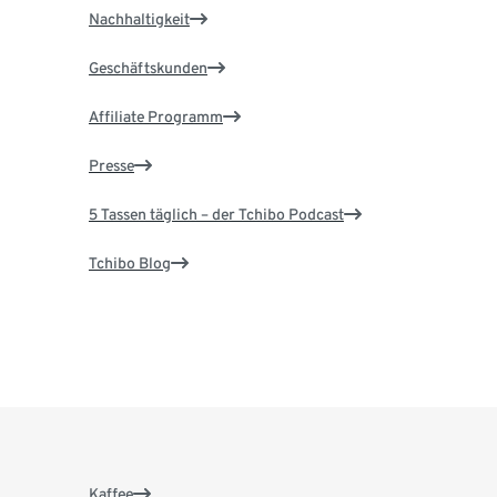
Nachhaltigkeit
Geschäftskunden
Affiliate Programm
Presse
5 Tassen täglich – der Tchibo Podcast
Tchibo Blog
Kaffee