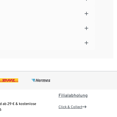
Filialabholung
d ab 29 € & kostenlose
Click & Collect
.