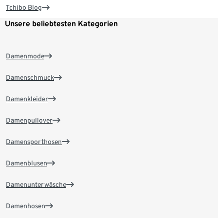
Tchibo Blog
Unsere beliebtesten Kategorien
Damenmode
Damenschmuck
Damenkleider
Damenpullover
Damensporthosen
Damenblusen
Damenunterwäsche
Damenhosen