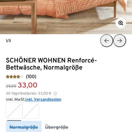
1/3
SCHÖNER WOHNEN Renforcé-
Bettwäsche, Normalgröße
(100)
33,00
39,99
30-Tage-Bestpreis:
33,00
€
inkl. MwSt.
inkl. Versandkosten
Normalgröße
Übergröße