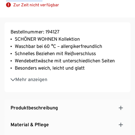
Zur Zeit nicht verfügbar
Bestellnummer: 194127
SCHÖNER WOHNEN Kollektion
Waschbar bei 60 °C – allergikerfreundlich
Schnelles Beziehen mit Reißverschluss
Wendebettwäsche mit unterschiedlichen Seiten
Besonders weich, leicht und glatt
Strapazierfähig durch dicht gewebte Fasern
Mehr anzeigen
Temperaturausgleichend und saugfähig
Produktbeschreibung
Material & Pflege