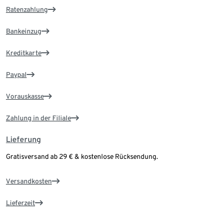
Ratenzahlung
Bankeinzug
Kreditkarte
Paypal
Vorauskasse
Zahlung in der Filiale
Lieferung
Gratisversand ab 29 € & kostenlose Rücksendung.
Versandkosten
Lieferzeit