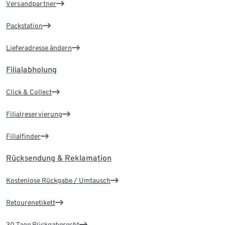
Versandpartner
Packstation
Lieferadresse ändern
Filialabholung
Click & Collect
Filialreservierung
Filialfinder
Rücksendung & Reklamation
Kostenlose Rückgabe / Umtausch
Retourenetikett
30 Tage Rückgaberecht