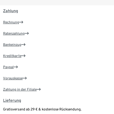
Zahlung
Rechnung
Ratenzahlung
Bankeinzug
Kreditkarte
Paypal
Vorauskasse
Zahlung in der Filiale
Lieferung
Gratisversand ab 29 € & kostenlose Rücksendung.