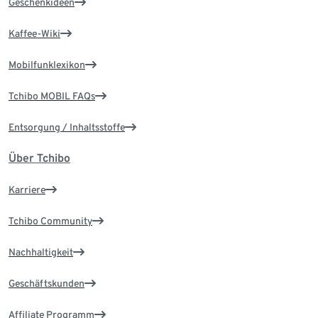
Geschenkideen
Kaffee-Wiki
Mobilfunklexikon
Tchibo MOBIL FAQs
Entsorgung / Inhaltsstoffe
Über Tchibo
Karriere
Tchibo Community
Nachhaltigkeit
Geschäftskunden
Affiliate Programm