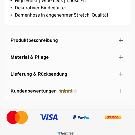
High Waist | Wide Legs | Loose Fit
Dekorativer Bindegürtel
Damenhose in angenehmer Stretch-Qualität
Produktbeschreibung
Material & Pflege
Lieferung & Rücksendung
Kundenbewertungen