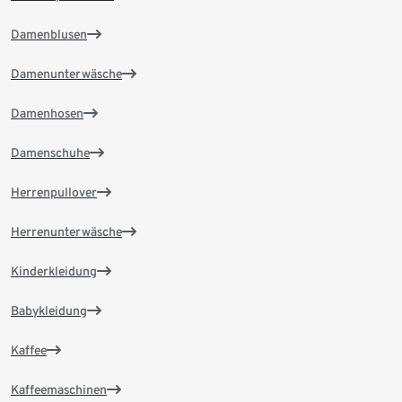
Damenblusen
Damenunterwäsche
Damenhosen
Damenschuhe
Herrenpullover
Herrenunterwäsche
Kinderkleidung
Babykleidung
Kaffee
Kaffeemaschinen