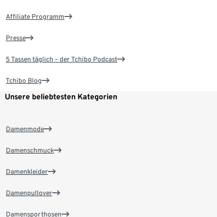
Affiliate Programm
Presse
5 Tassen täglich – der Tchibo Podcast
Tchibo Blog
Unsere beliebtesten Kategorien
Damenmode
Damenschmuck
Damenkleider
Damenpullover
Damensporthosen