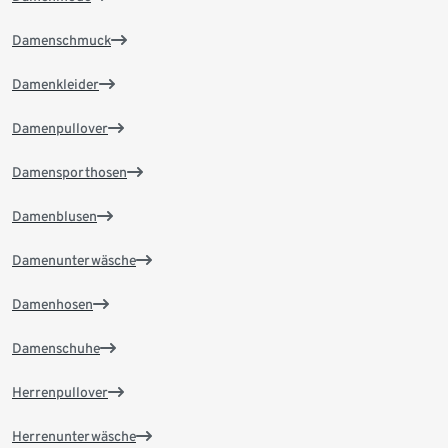
Damenschmuck
Damenkleider
Damenpullover
Damensporthosen
Damenblusen
Damenunterwäsche
Damenhosen
Damenschuhe
Herrenpullover
Herrenunterwäsche