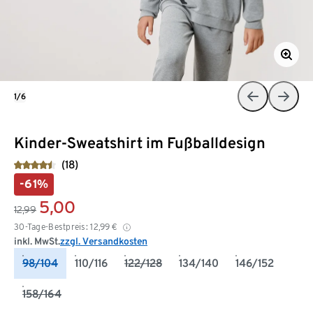
1/6
Kinder-Sweatshirt im Fußballdesign
(18)
-61%
5,00
12,99
30-Tage-Bestpreis:
12,99
€
inkl. MwSt.
zzgl. Versandkosten
98/104
110/116
122/128
134/140
146/152
158/164