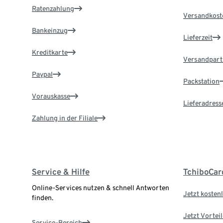
Ratenzahlung
Versandkost
Bankeinzug
Lieferzeit
Kreditkarte
Versandpart
Paypal
Packstation
Vorauskasse
Lieferadress
Zahlung in der Filiale
Service & Hilfe
TchiboCar
Online-Services nutzen & schnell Antworten
Jetzt kostenl
finden.
Jetzt Vortei
Service-Bereich