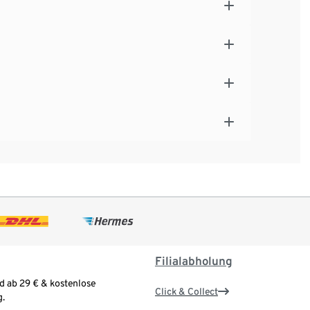
Filialabholung
d ab 29 € & kostenlose
Click & Collect
.