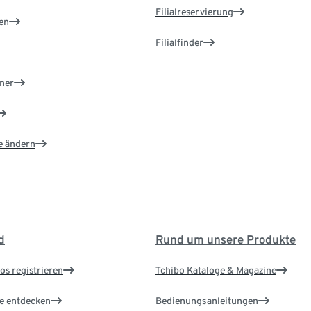
Filialreservierung
en
Filialfinder
ner
e ändern
d
Rund um unsere Produkte
os registrieren
Tchibo Kataloge & Magazine
le entdecken
Bedienungsanleitungen