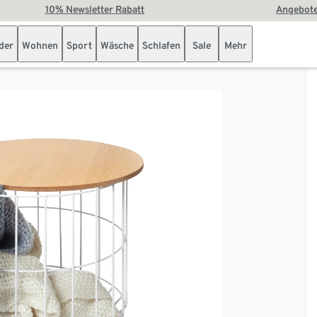
10% Newsletter Rabatt
Angebote
der
Wohnen
Sport
Wäsche
Schlafen
Sale
Mehr