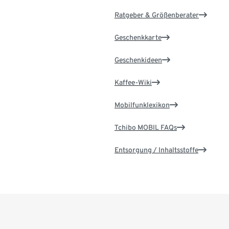
Ratgeber & Größenberater
Geschenkkarte
Geschenkideen
Kaffee-Wiki
Mobilfunklexikon
Tchibo MOBIL FAQs
Entsorgung / Inhaltsstoffe