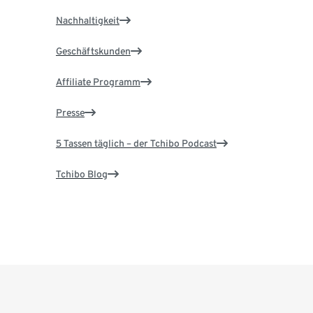
Nachhaltigkeit
Geschäftskunden
Affiliate Programm
Presse
5 Tassen täglich – der Tchibo Podcast
Tchibo Blog