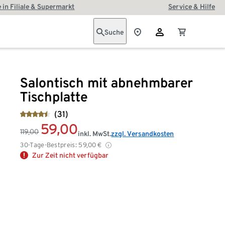
 in Filiale & Supermarkt
Service & Hilfe
Suche
Salontisch mit abnehmbarer
Tischplatte
(31)
59,00
119,00
inkl. MwSt.
zzgl. Versandkosten
30-Tage-Bestpreis:
59,00
€
Zur Zeit nicht verfügbar