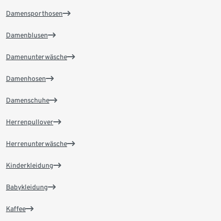
Damensporthosen
Damenblusen
Damenunterwäsche
Damenhosen
Damenschuhe
Herrenpullover
Herrenunterwäsche
Kinderkleidung
Babykleidung
Kaffee