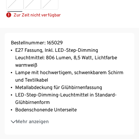
Zur Zeit nicht verfügbar
Bestellnummer: 165029
E27 Fassung, Inkl. LED-Step-Dimming
Leuchtmittel: 806 Lumen, 8,5 Watt, Lichtfarbe
warmweiß
Lampe mit hochwertigem, schwenkbarem Schirm
und Textilkabel
Metallabdeckung für Glühbirnenfassung
LED-Step-Dimming-Leuchtmittel in Standard-
Glühbirnenform
Bodenschonende Unterseite
Durch den An-/Ausschalter am Kabel per Step-
Mehr anzeigen
Dimming dimmbar: 100%, 50%, 25%