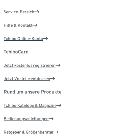
Service-Bereich
Hilfe & Kontakt
Tchibo Online-Konto
TchiboCard
Jetzt kostenlos registrieren
Jetzt Vorteile entdecken
Rund um unsere Produkte
Tchibo Kataloge & Magazine
Bedienungsanleitungen
Ratgeber & Größenberater