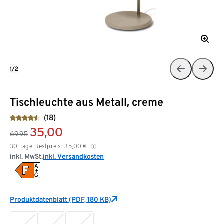
1/2
Tischleuchte aus Metall, creme
(18)
35,00
69,95
30-Tage-Bestpreis:
35,00
€
inkl. MwSt.
inkl. Versandkosten
Produktdatenblatt (PDF, 180 KB)