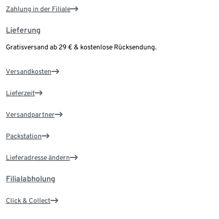
Zahlung in der Filiale
Lieferung
Gratisversand ab 29 € & kostenlose Rücksendung.
Versandkosten
Lieferzeit
Versandpartner
Packstation
Lieferadresse ändern
Filialabholung
Click & Collect