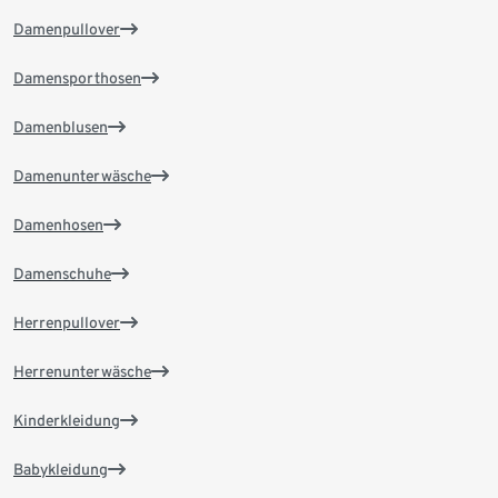
Damenpullover
Damensporthosen
Damenblusen
Damenunterwäsche
Damenhosen
Damenschuhe
Herrenpullover
Herrenunterwäsche
Kinderkleidung
Babykleidung