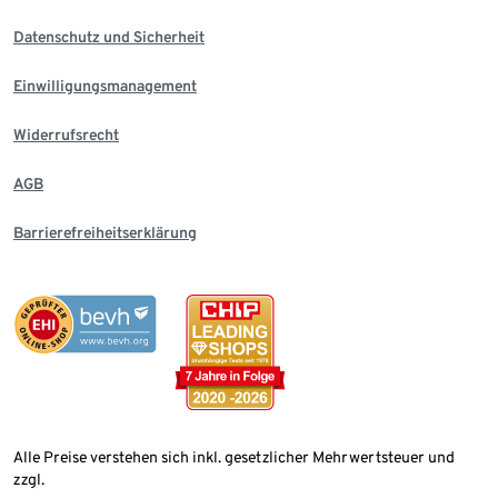
Datenschutz und Sicherheit
Einwilligungsmanagement
Widerrufsrecht
AGB
Barrierefreiheitserklärung
Alle Preise verstehen sich inkl. gesetzlicher Mehrwertsteuer und
zzgl.