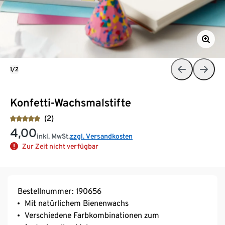
1/2
Konfetti-Wachsmalstifte
(2)
4,00
inkl. MwSt.
zzgl. Versandkosten
Zur Zeit nicht verfügbar
Bestellnummer: 190656
Mit natürlichem Bienenwachs
Verschiedene Farbkombinationen zum