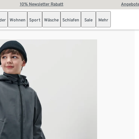
10% Newsletter Rabatt
Angebote
der
Wohnen
Sport
Wäsche
Schlafen
Sale
Mehr