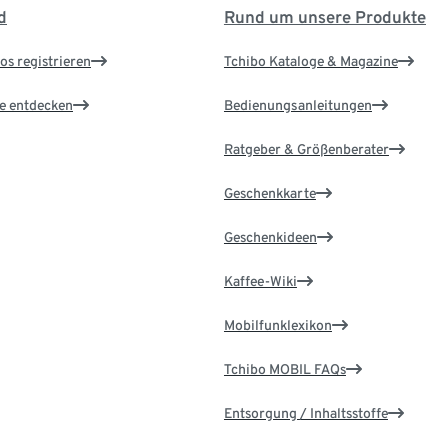
d
Rund um unsere Produkte
os registrieren
Tchibo Kataloge & Magazine
le entdecken
Bedienungsanleitungen
Ratgeber & Größenberater
Geschenkkarte
Geschenkideen
Kaffee-Wiki
Mobilfunklexikon
Tchibo MOBIL FAQs
Entsorgung / Inhaltsstoffe