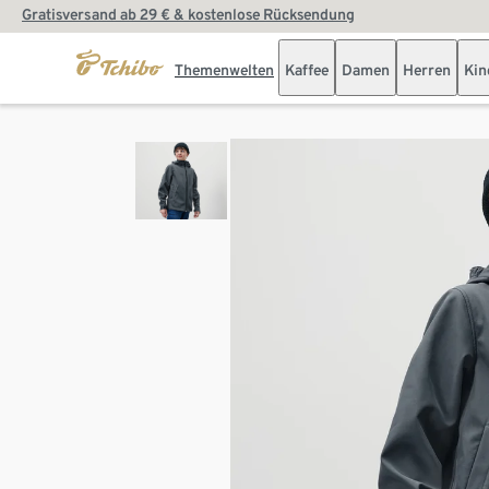
Gratisversand ab 29 € & kostenlose Rücksendung
Themenwelten
Kaffee
Damen
Herren
Kin