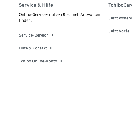
Service & Hilfe
TchiboCar
Online-Services nutzen & schnell Antworten
Jetzt kostenl
finden.
Jetzt Vortei
Service-Bereich
Hilfe & Kontakt
Tchibo Online-Konto