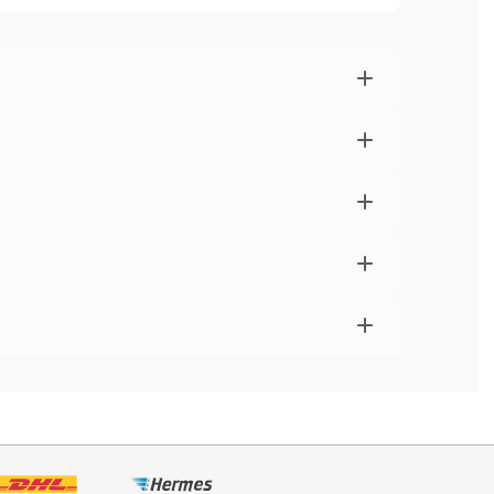
ng von Faserknötchen