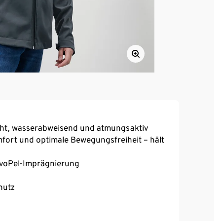
cht, wasserabweisend und atmungsaktiv
mfort und optimale Bewegungsfreiheit – hält
voPel-Imprägnierung
hutz