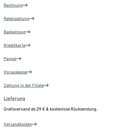
Rechnung
Ratenzahlung
Bankeinzug
Kreditkarte
Paypal
Vorauskasse
Zahlung in der Filiale
Lieferung
Gratisversand ab 29 € & kostenlose Rücksendung.
Versandkosten