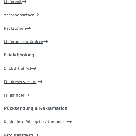
Lieferzeit
Versandpartner
Packstation
Lieferadresse ändern
Filialabholung
Click & Collect
Filialreservierung
Filialfinder
Rücksendung & Reklamation
Kostenlose Rückgabe / Umtausch
Retourenetikett