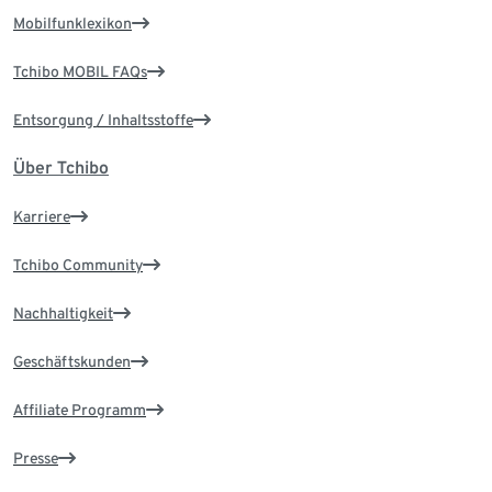
Mobilfunklexikon
Tchibo MOBIL FAQs
Entsorgung / Inhaltsstoffe
Über Tchibo
Karriere
Tchibo Community
Nachhaltigkeit
Geschäftskunden
Affiliate Programm
Presse