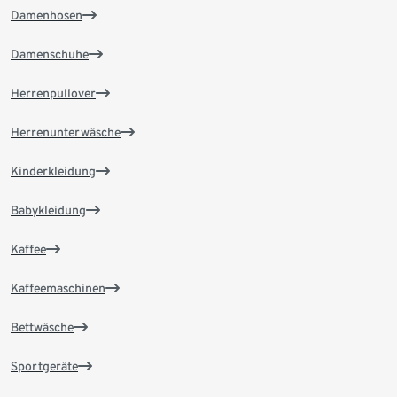
Damenhosen
Damenschuhe
Herrenpullover
Herrenunterwäsche
Kinderkleidung
Babykleidung
Kaffee
Kaffeemaschinen
Bettwäsche
Sportgeräte