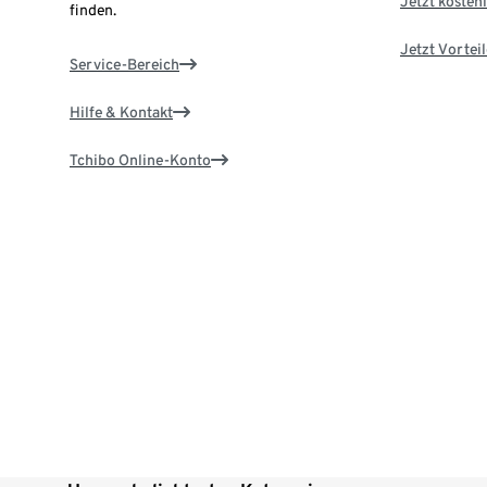
Jetzt kostenl
finden.
Jetzt Vortei
Service-Bereich
Hilfe & Kontakt
Tchibo Online-Konto