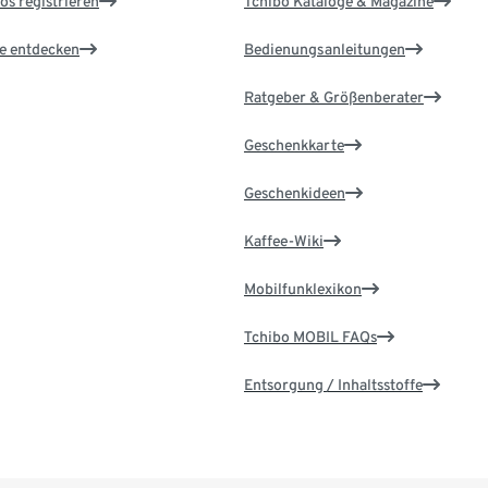
os registrieren
Tchibo Kataloge & Magazine
le entdecken
Bedienungsanleitungen
Ratgeber & Größenberater
Geschenkkarte
Geschenkideen
Kaffee-Wiki
Mobilfunklexikon
Tchibo MOBIL FAQs
Entsorgung / Inhaltsstoffe