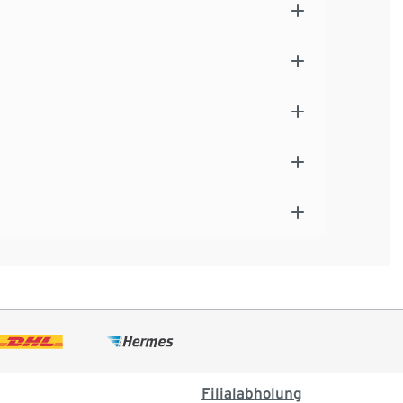
Filialabholung