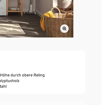
r Höhe durch obere Reling
alyptusholz
tahl