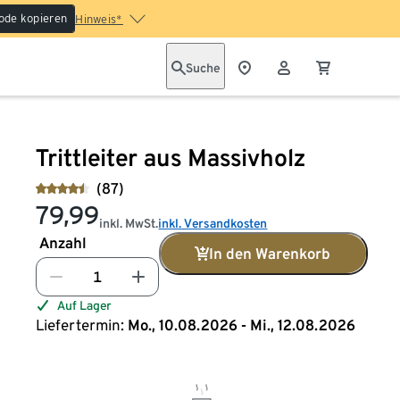
ode kopieren
Hinweis*
Suche
Trittleiter aus Massivholz
(87)
79,99
inkl. MwSt.
inkl. Versandkosten
Anzahl
In den Warenkorb
Auf Lager
Liefertermin:
Mo., 10.08.2026 - Mi., 12.08.2026