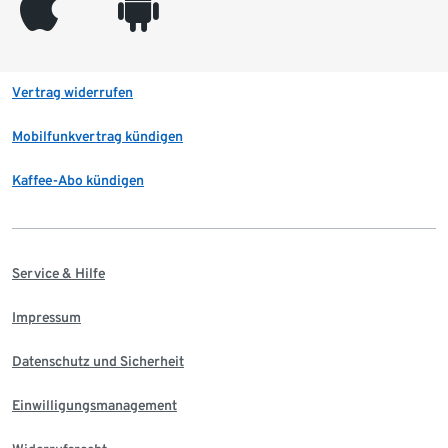
appleinc
android
Vertrag widerrufen
Mobilfunkvertrag kündigen
Kaffee-Abo kündigen
Service & Hilfe
Impressum
Datenschutz und Sicherheit
Einwilligungsmanagement