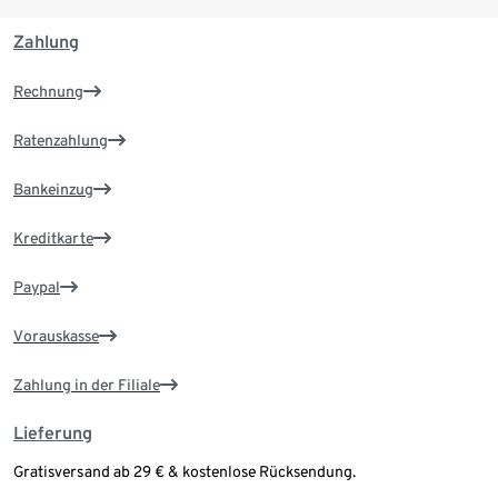
Zahlung
Rechnung
Ratenzahlung
Bankeinzug
Kreditkarte
Paypal
Vorauskasse
Zahlung in der Filiale
Lieferung
Gratisversand ab 29 € & kostenlose Rücksendung.