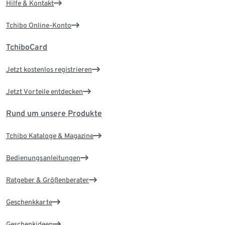
Hilfe & Kontakt
Tchibo Online-Konto
TchiboCard
Jetzt kostenlos registrieren
Jetzt Vorteile entdecken
Rund um unsere Produkte
Tchibo Kataloge & Magazine
Bedienungsanleitungen
Ratgeber & Größenberater
Geschenkkarte
Geschenkideen