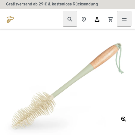
Gratisversand ab 29 € & kostenlose Rücksendung