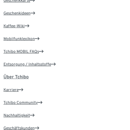
Geschenkkarte
Geschenkideen
Kaffee-Wiki
Mobilfunklexikon
Tchibo MOBIL FAQs
Entsorgung / Inhaltsstoffe
Über Tchibo
Karriere
Tchibo Community
Nachhaltigkeit
Geschäftskunden