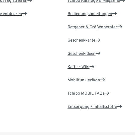
os registrieren
Tchibo Kataloge & Magazine
le entdecken
Bedienungsanleitungen
Ratgeber & Größenberater
Geschenkkarte
Geschenkideen
Kaffee-Wiki
Mobilfunklexikon
Tchibo MOBIL FAQs
Entsorgung / Inhaltsstoffe