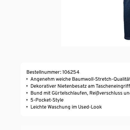
Bestellnummer: 106254
Angenehm weiche Baumwoll-Stretch-Qualitä
Dekorativer Nietenbesatz am Tascheneingrif
Bund mit Gürtelschlaufen, Reißverschluss u
5-Pocket-Style
Leichte Waschung im Used-Look