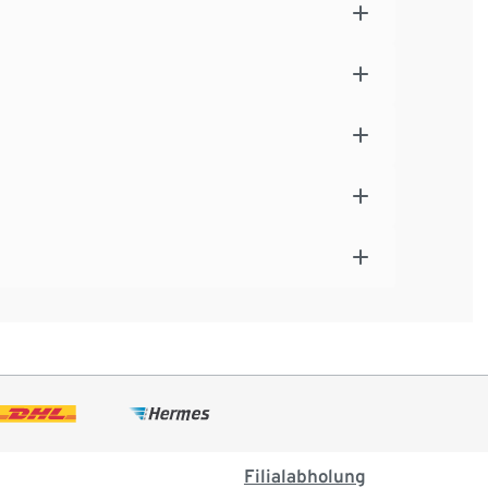
Filialabholung