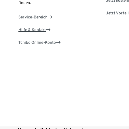
Jetzt kostenl
finden.
Jetzt Vortei
Service-Bereich
Hilfe & Kontakt
Tchibo Online-Konto