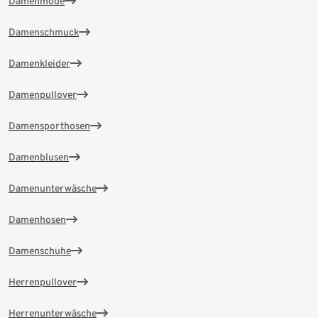
Damenmode
Damenschmuck
Damenkleider
Damenpullover
Damensporthosen
Damenblusen
Damenunterwäsche
Damenhosen
Damenschuhe
Herrenpullover
Herrenunterwäsche