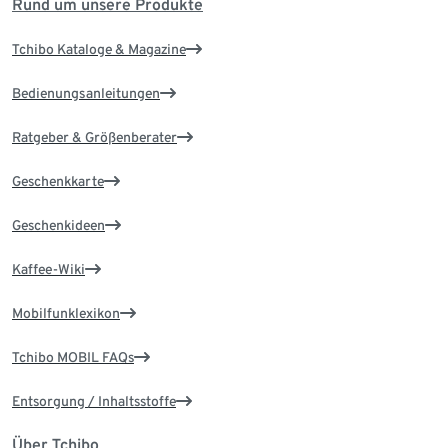
Rund um unsere Produkte
Tchibo Kataloge & Magazine
Bedienungsanleitungen
Ratgeber & Größenberater
Geschenkkarte
Geschenkideen
Kaffee-Wiki
Mobilfunklexikon
Tchibo MOBIL FAQs
Entsorgung / Inhaltsstoffe
Über Tchibo