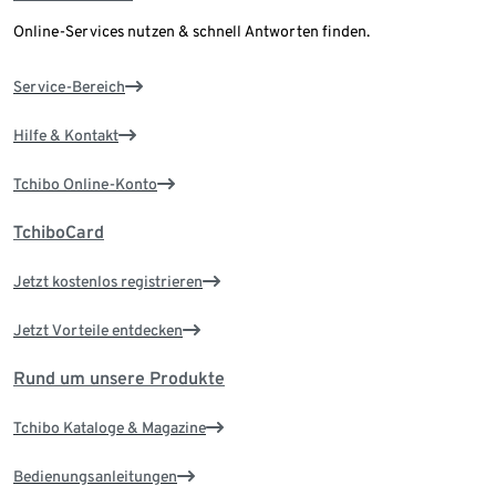
Online-Services nutzen & schnell Antworten finden.
Service-Bereich
Hilfe & Kontakt
Tchibo Online-Konto
TchiboCard
Jetzt kostenlos registrieren
Jetzt Vorteile entdecken
Rund um unsere Produkte
Tchibo Kataloge & Magazine
Bedienungsanleitungen