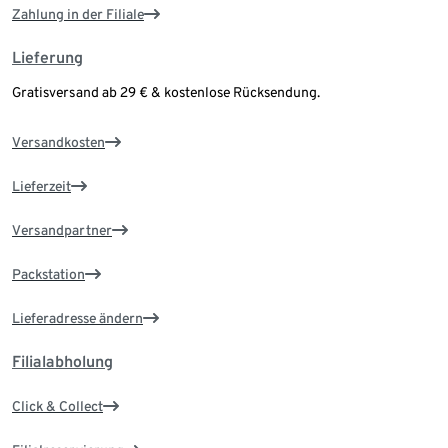
Zahlung in der Filiale
Lieferung
Gratisversand ab 29 € & kostenlose Rücksendung.
Versandkosten
Lieferzeit
Versandpartner
Packstation
Lieferadresse ändern
Filialabholung
Click & Collect