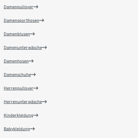
Damenpullover
Damensporthosen
Damenblusen
Damenunterwäsche
Damenhosen
Damenschuhe
Herrenpullover
Herrenunterwäsche
Kinderkleidung
Babykleidung