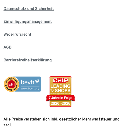
Datenschutz und Sicherheit
Einwilligungsmanagement
Widerrufsrecht
AGB
Barrierefreiheitserklärung
Alle Preise verstehen sich inkl. gesetzlicher Mehrwertsteuer und
zzgl.