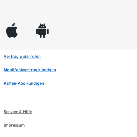
appleinc
android
Vertrag widerrufen
Mobilfunkvertrag kündigen
Kaffee-Abo kündigen
Service & Hilfe
Impressum