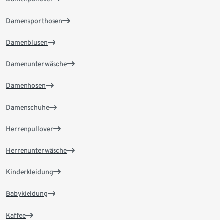
Damensporthosen
Damenblusen
Damenunterwäsche
Damenhosen
Damenschuhe
Herrenpullover
Herrenunterwäsche
Kinderkleidung
Babykleidung
Kaffee