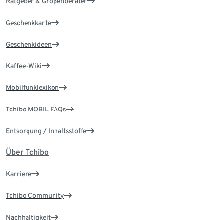
Ratgeber & Größenberater
Geschenkkarte
Geschenkideen
Kaffee-Wiki
Mobilfunklexikon
Tchibo MOBIL FAQs
Entsorgung / Inhaltsstoffe
Über Tchibo
Karriere
Tchibo Community
Nachhaltigkeit