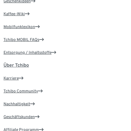
Geschenkideen
Kaffee-Wiki
Mobilfunklexikon
Tchibo MOBIL FAQs
Entsorgung / Inhaltsstoffe
Über Tchibo
Karriere
Tchibo Community
Nachhaltigkeit
Geschäftskunden
Affiliate Programm