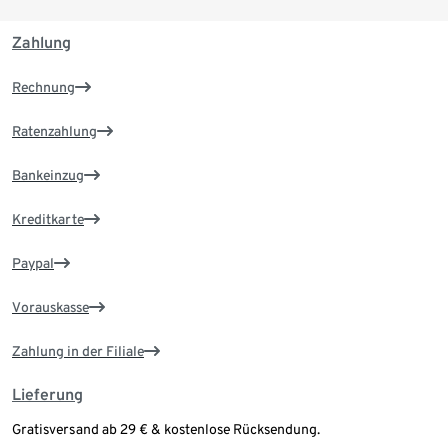
Zahlung
Rechnung
Ratenzahlung
Bankeinzug
Kreditkarte
Paypal
Vorauskasse
Zahlung in der Filiale
Lieferung
Gratisversand ab 29 € & kostenlose Rücksendung.