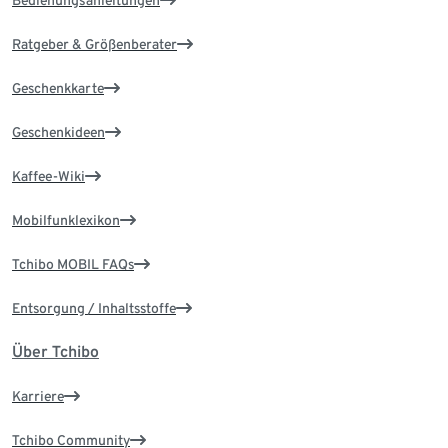
Bedienungsanleitungen
Ratgeber & Größenberater
Geschenkkarte
Geschenkideen
Kaffee-Wiki
Mobilfunklexikon
Tchibo MOBIL FAQs
Entsorgung / Inhaltsstoffe
Über Tchibo
Karriere
Tchibo Community