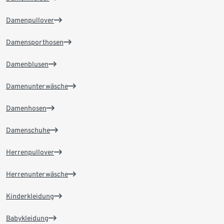
Damenpullover
Damensporthosen
Damenblusen
Damenunterwäsche
Damenhosen
Damenschuhe
Herrenpullover
Herrenunterwäsche
Kinderkleidung
Babykleidung