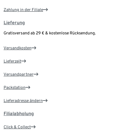
Zahlung in der Filiale
Lieferung
Gratisversand ab 29 € & kostenlose Rücksendung.
Versandkosten
Lieferzeit
Versandpartner
Packstation
Lieferadresse ändern
Filialabholung
Click & Collect