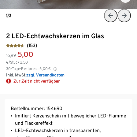
1/2
2 LED-Echtwachskerzen im Glas
(153)
5,00
16,99
€/Stück
2,50
30-Tage-Bestpreis:
5,00
€
inkl. MwSt.
zzgl. Versandkosten
Zur Zeit nicht verfügbar
Bestellnummer: 154690
Imitiert Kerzenschein mit beweglicher LED-Flamme
und Flackereffekt
LED-Echtwachskerzen in transparenten,