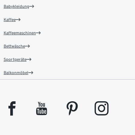
Babykleidung
Kaffee
Kaffeemaschinen
Bettwäsche
Sportgeräte
Balkonmöbel
facebook
youtube
pinterest
instagram