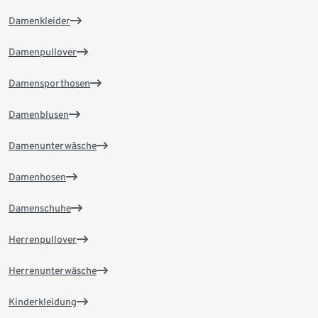
Damenkleider
Damenpullover
Damensporthosen
Damenblusen
Damenunterwäsche
Damenhosen
Damenschuhe
Herrenpullover
Herrenunterwäsche
Kinderkleidung