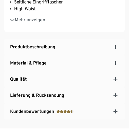
Seitliche Eingrifftaschen
High Waist
Mit Elasthan: formbeständig, perfekter Sitz, hoher
Mehr anzeigen
Tragekomfort
Produktbeschreibung
Material & Pflege
Qualität
Lieferung & Rücksendung
Kundenbewertungen