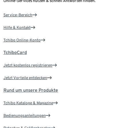
Online-Services nutzen & schnell Antworten finden.
Service-Bereich
Hilfe & Kontakt
Tchibo Online-Konto
TchiboCard
Jetzt kostenlos registrieren
Jetzt Vorteile entdecken
Rund um unsere Produkte
Tchibo Kataloge & Magazine
Bedienungsanleitungen