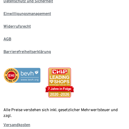
Datenschutz und Sicherheit
Einwilligungsmanagement
Widerrufsrecht
AGB
Barrierefreiheitserklärung
Alle Preise verstehen sich inkl. gesetzlicher Mehrwertsteuer und
zzgl.
Versandkosten