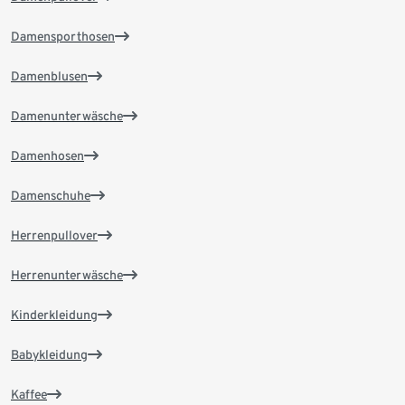
Damensporthosen
Damenblusen
Damenunterwäsche
Damenhosen
Damenschuhe
Herrenpullover
Herrenunterwäsche
Kinderkleidung
Babykleidung
Kaffee