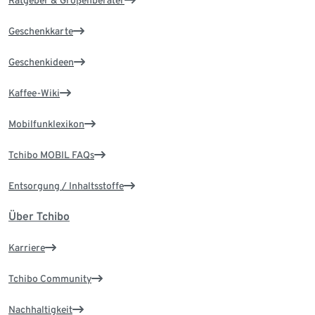
Ratgeber & Größenberater
Geschenkkarte
Geschenkideen
Kaffee-Wiki
Mobilfunklexikon
Tchibo MOBIL FAQs
Entsorgung / Inhaltsstoffe
Über Tchibo
Karriere
Tchibo Community
Nachhaltigkeit