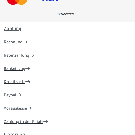
Zahlung
Rechnung
Ratenzahlung
Bankeinzug
Kreditkarte
Paypal
Vorauskasse
Zahlung in der Filiale
Lieferung