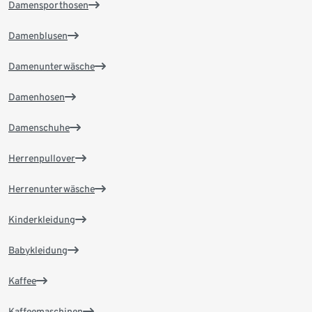
Damensporthosen
Damenblusen
Damenunterwäsche
Damenhosen
Damenschuhe
Herrenpullover
Herrenunterwäsche
Kinderkleidung
Babykleidung
Kaffee
Kaffeemaschinen