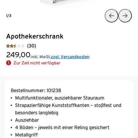
1/3
Apothekerschrank
(30)
249,00
inkl. MwSt.
zzgl. Versandkosten
Zur Zeit nicht verfügbar
Bestellnummer: 101238
Multifunktionaler, ausziehbarer Stauraum
Strapazierfähige Kunststoffkanten – stoßfest und
besonders langlebig
Ausziehbar
4 Böden – jeweils mit einer Reling gesichert
Metallgriff