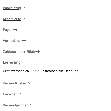
Bankeinzug
Kreditkarte
Paypal
Vorauskasse
Zahlung in der Filiale
Lieferung
Gratisversand ab 29 € & kostenlose Rücksendung.
Versandkosten
Lieferzeit
Versandpartner