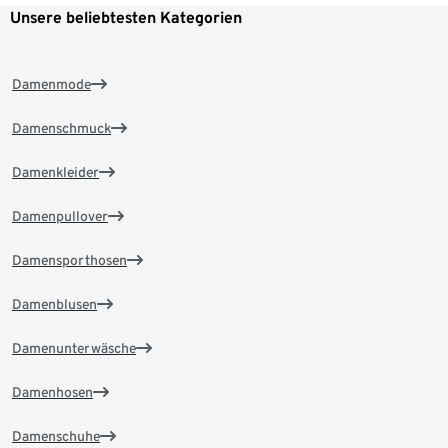
Unsere beliebtesten Kategorien
Damenmode
Damenschmuck
Damenkleider
Damenpullover
Damensporthosen
Damenblusen
Damenunterwäsche
Damenhosen
Damenschuhe