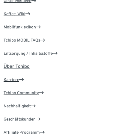
Geschenkideen
Kaffee-Wiki
Mobilfunklexikon
Tchibo MOBIL FAQs
Entsorgung / Inhaltsstoffe
Über Tchibo
Karriere
Tchibo Community
Nachhaltigkeit
Geschäftskunden
Affiliate Programm