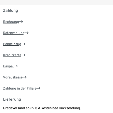
Zahlung
Rechnung
Ratenzahlung
Bankeinzug
Kreditkarte
Paypal
Vorauskasse
Zahlung in der Filiale
Lieferung
Gratisversand ab 29 € & kostenlose Rücksendung.