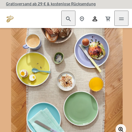
Gratisversand ab 29 € & kostenlose Rücksendung