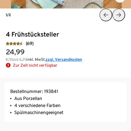
1/2
4 Frühstücksteller
(69)
24,99
inkl. MwSt.
zzgl. Versandkosten
€/Stück
6,25
Zur Zeit nicht verfügbar
Bestellnummer: 193841
Aus Porzellan
4 verschiedene Farben
Spülmaschinengeeignet