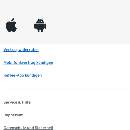
appleinc
android
Vertrag widerrufen
Mobilfunkvertrag kündigen
Kaffee-Abo kündigen
Service & Hilfe
Impressum
Datenschutz und Sicherheit