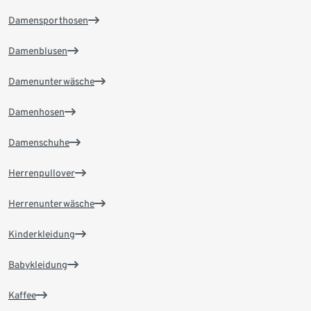
Damensporthosen
Damenblusen
Damenunterwäsche
Damenhosen
Damenschuhe
Herrenpullover
Herrenunterwäsche
Kinderkleidung
Babykleidung
Kaffee