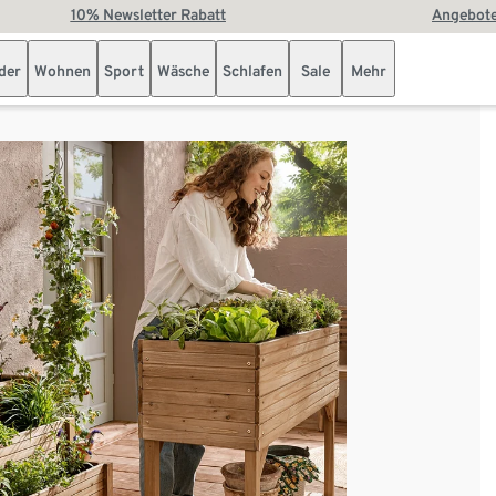
10% Newsletter Rabatt
Angebote
der
Wohnen
Sport
Wäsche
Schlafen
Sale
Mehr