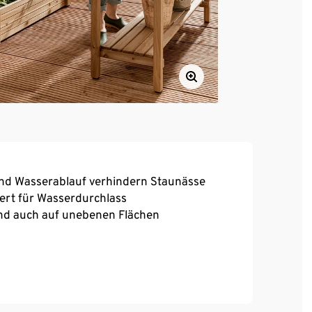
 und Wasserablauf verhindern Staunässe
iert für Wasserdurchlass
and auch auf unebenen Flächen