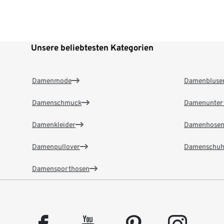
Unsere beliebtesten Kategorien
Damenmode
Damenbluse
Damenschmuck
Damenunter
Damenkleider
Damenhose
Damenpullover
Damenschuh
Damensporthosen