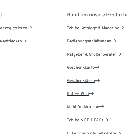
d
Rund um unsere Produkte
os registrieren
Tchibo Kataloge & Magazine
le entdecken
Bedienungsanleitungen
Ratgeber & Größenberater
Geschenkkarte
Geschenkideen
Kaffee-Wiki
Mobilfunklexikon
Tchibo MOBIL FAQs
Entsorgung / Inhaltsstoffe