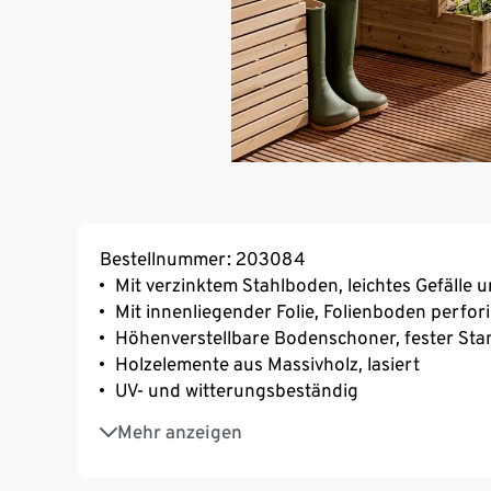
Bestellnummer: 203084
Mit verzinktem Stahlboden, leichtes Gefälle
Mit innenliegender Folie, Folienboden perfor
Höhenverstellbare Bodenschoner, fester St
Holzelemente aus Massivholz, lasiert
UV- und witterungsbeständig
Ein Element unserer Möbelserie »Tinus«
Mehr anzeigen