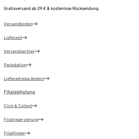
Gratisversand ab 29 € & kostenlose Rücksendung.
Versandkosten
Lieferzeit
Versandpartner
Packstation
Lieferadresse ändern
Filialabholung
Click & Collect
Filialreservierung
Filialfinder