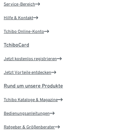
Service-Bereich
Hilfe & Kontakt
Tchibo Online-Konto
TchiboCard
Jetzt kostenlos registrieren
Jetzt Vorteile entdecken
Rund um unsere Produkte
Tchibo Kataloge & Magazine
Bedienungsanleitungen
Ratgeber & Größenberater