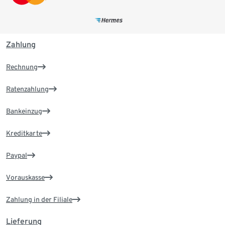
Zahlung
Rechnung
Ratenzahlung
Bankeinzug
Kreditkarte
Paypal
Vorauskasse
Zahlung in der Filiale
Lieferung