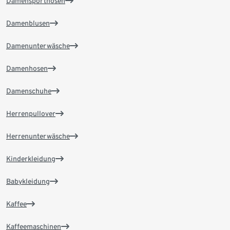
Damensporthosen
Damenblusen
Damenunterwäsche
Damenhosen
Damenschuhe
Herrenpullover
Herrenunterwäsche
Kinderkleidung
Babykleidung
Kaffee
Kaffeemaschinen