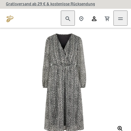
Gratisversand ab 29 € & kostenlose Rücksendung