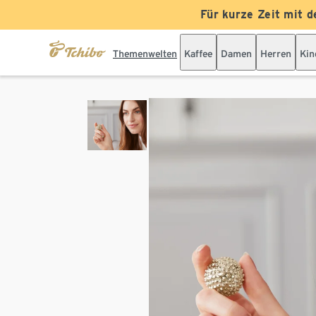
Für kurze Zeit mit d
Themenwelten
Kaffee
Damen
Herren
Kin