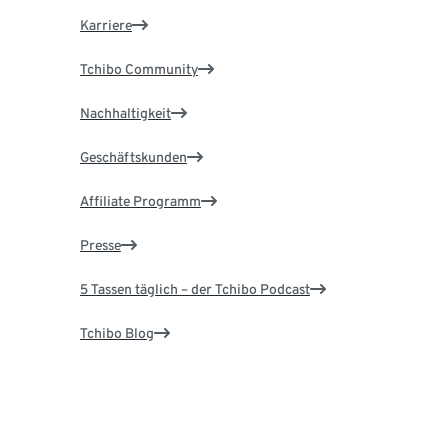
Karriere
Tchibo Community
Nachhaltigkeit
Geschäftskunden
Affiliate Programm
Presse
5 Tassen täglich – der Tchibo Podcast
Tchibo Blog