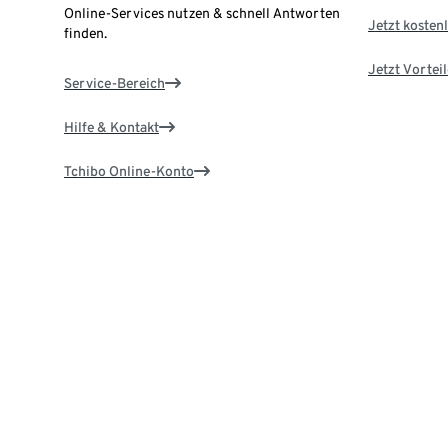
Online-Services nutzen & schnell Antworten
Jetzt kostenl
finden.
Jetzt Vortei
Service-Bereich
Hilfe & Kontakt
Tchibo Online-Konto