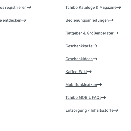
os registrieren
Tchibo Kataloge & Magazine
le entdecken
Bedienungsanleitungen
Ratgeber & Größenberater
Geschenkkarte
Geschenkideen
Kaffee-Wiki
Mobilfunklexikon
Tchibo MOBIL FAQs
Entsorgung / Inhaltsstoffe