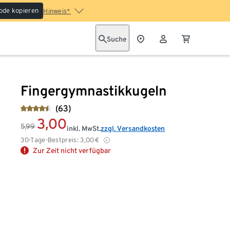
ode kopieren
Hinweis*
Suche
Fingergymnastikkugeln
(63)
3,00
5,99
inkl. MwSt.
zzgl. Versandkosten
30-Tage-Bestpreis:
3,00
€
Zur Zeit nicht verfügbar