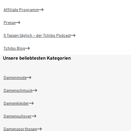
Affiliate Programm
Presse
5 Tassen täglich – der Tchibo Podcast
Tchibo Blog
Unsere beliebtesten Kategorien
Damenmode
Damenschmuck
Damenkleider
Damenpullover
Damensporthosen