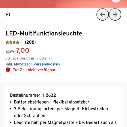
1/3
LED-Multifunktionsleuchte
(208)
7,00
12,99
30-Tage-Bestpreis:
7,00
€
inkl. MwSt.
zzgl. Versandkosten
Zur Zeit nicht verfügbar
Bestellnummer: 118632
Batteriebetrieben – flexibel einsetzbar
3 Befestigungsarten: per Magnet, Klebestreifen
oder Schrauben
Leuchte hält per Magnetplatte – bei Bedarf auch als