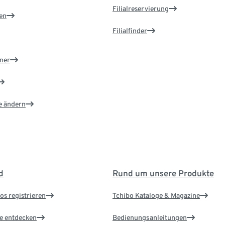
Filialreservierung
en
Filialfinder
ner
e ändern
d
Rund um unsere Produkte
os registrieren
Tchibo Kataloge & Magazine
le entdecken
Bedienungsanleitungen