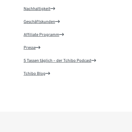
Nachhaltigkeit
Geschäftskunden
Affiliate Programm
Presse
5 Tassen täglich – der Tchibo Podcast
Tchibo Blog