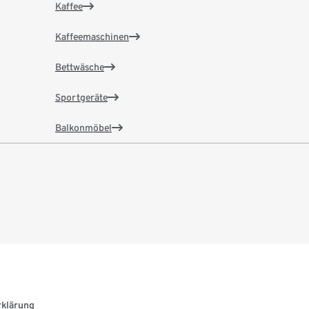
Kaffee
Kaffeemaschinen
Bettwäsche
Sportgeräte
Balkonmöbel
rklärung