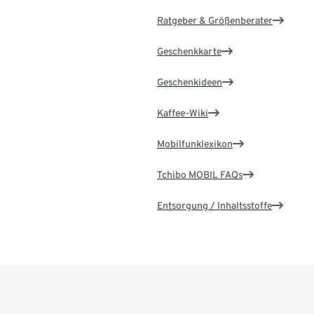
Ratgeber & Größenberater
Geschenkkarte
Geschenkideen
Kaffee-Wiki
Mobilfunklexikon
Tchibo MOBIL FAQs
Entsorgung / Inhaltsstoffe