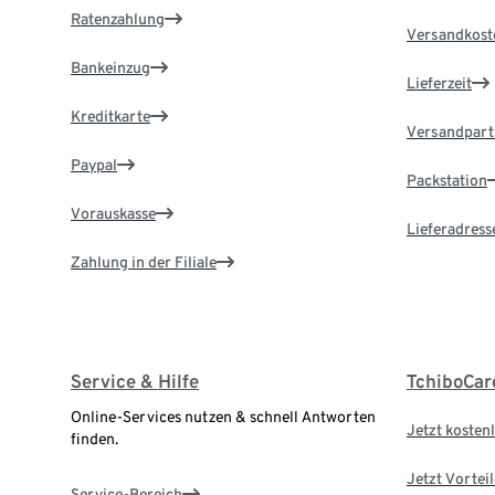
Ratenzahlung
Versandkost
Bankeinzug
Lieferzeit
Kreditkarte
Versandpart
Paypal
Packstation
Vorauskasse
Lieferadress
Zahlung in der Filiale
Service & Hilfe
TchiboCar
Online-Services nutzen & schnell Antworten
Jetzt kostenl
finden.
Jetzt Vortei
Service-Bereich