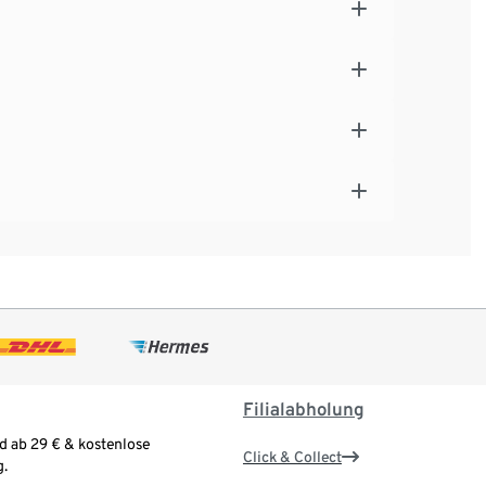
Filialabholung
d ab 29 € & kostenlose
Click & Collect
.