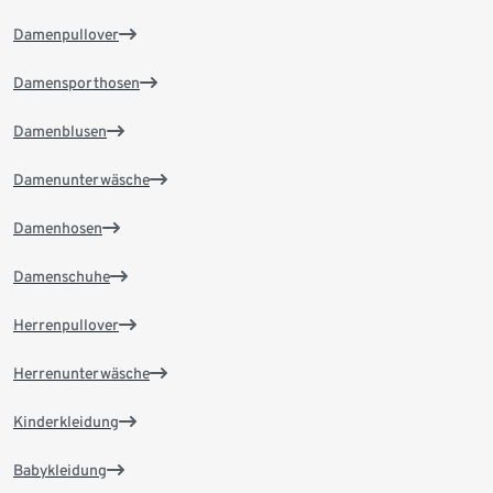
Damenpullover
Damensporthosen
Damenblusen
Damenunterwäsche
Damenhosen
Damenschuhe
Herrenpullover
Herrenunterwäsche
Kinderkleidung
Babykleidung