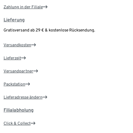
Zahlung in der Filiale
Lieferung
Gratisversand ab 29 € & kostenlose Rücksendung.
Versandkosten
Lieferzeit
Versandpartner
Packstation
Lieferadresse ändern
Filialabholung
Click & Collect