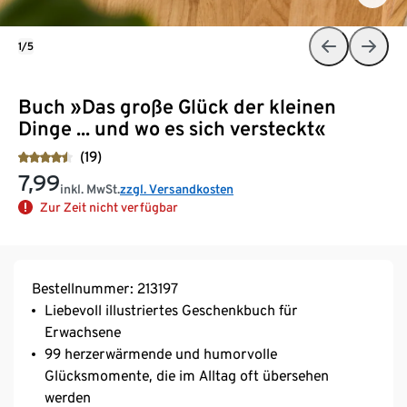
1/5
Buch »Das große Glück der kleinen
Dinge ... und wo es sich versteckt«
(19)
7,99
inkl. MwSt.
zzgl. Versandkosten
Zur Zeit nicht verfügbar
Bestellnummer: 213197
Liebevoll illustriertes Geschenkbuch für
Erwachsene
99 herzerwärmende und humorvolle
Glücksmomente, die im Alltag oft übersehen
werden