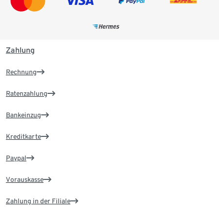
Zahlung
Rechnung
Ratenzahlung
Bankeinzug
Kreditkarte
Paypal
Vorauskasse
Zahlung in der Filiale