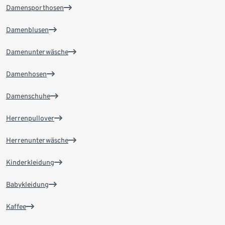
Damensporthosen
Damenblusen
Damenunterwäsche
Damenhosen
Damenschuhe
Herrenpullover
Herrenunterwäsche
Kinderkleidung
Babykleidung
Kaffee