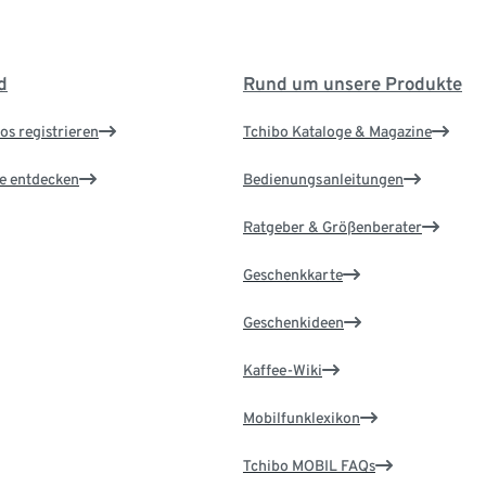
d
Rund um unsere Produkte
os registrieren
Tchibo Kataloge & Magazine
le entdecken
Bedienungsanleitungen
Ratgeber & Größenberater
Geschenkkarte
Geschenkideen
Kaffee-Wiki
Mobilfunklexikon
Tchibo MOBIL FAQs