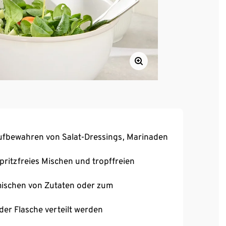
Aufbewahren von Salat-Dressings, Marinaden
pritzfreies Mischen und tropffreien
mischen von Zutaten oder zum
er Flasche verteilt werden