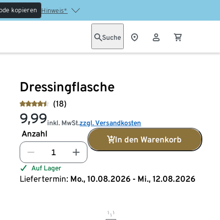
ode kopieren
Hinweis*
Suche
Dressingflasche
(18)
9,99
inkl. MwSt.
zzgl. Versandkosten
Anzahl
In den Warenkorb
Auf Lager
Liefertermin:
Mo., 10.08.2026 - Mi., 12.08.2026