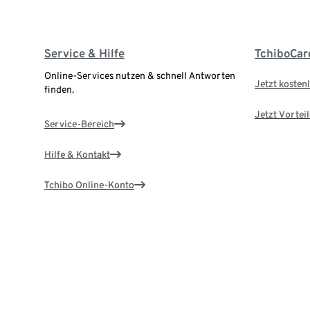
Service & Hilfe
TchiboCar
Online-Services nutzen & schnell Antworten
Jetzt kostenl
finden.
Jetzt Vortei
Service-Bereich
Hilfe & Kontakt
Tchibo Online-Konto