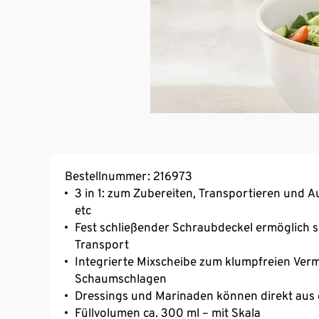
Bestellnummer: 216973
3 in 1: zum Zubereiten, Transportieren und 
etc
Fest schließender Schraubdeckel ermöglich s
Transport
Integrierte Mixscheibe zum klumpfreien Ver
Schaumschlagen
Dressings und Marinaden können direkt aus d
Füllvolumen ca. 300 ml – mit Skala