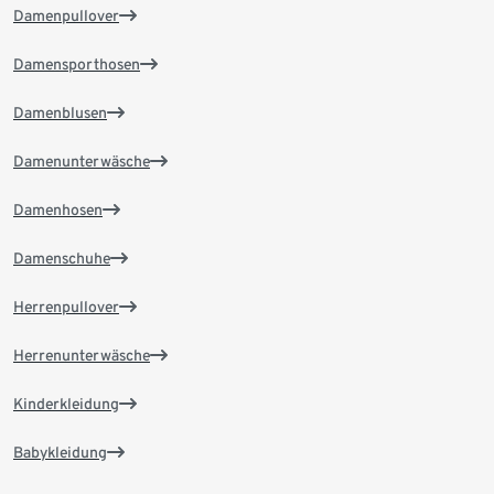
Damenpullover
Damensporthosen
Damenblusen
Damenunterwäsche
Damenhosen
Damenschuhe
Herrenpullover
Herrenunterwäsche
Kinderkleidung
Babykleidung