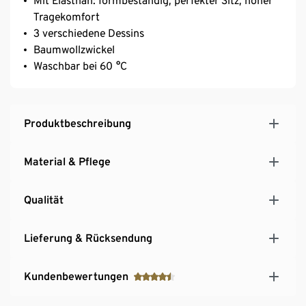
Mit Elasthan: formbeständig, perfekter Sitz, hoher
Tragekomfort
3 verschiedene Dessins
Baumwollzwickel
Waschbar bei 60 °C
Produktbeschreibung
Material & Pflege
Qualität
Lieferung & Rücksendung
Kundenbewertungen