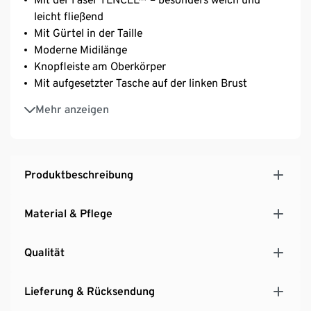
leicht fließend
Mit Gürtel in der Taille
Moderne Midilänge
Knopfleiste am Oberkörper
Mit aufgesetzter Tasche auf der linken Brust
Seitliche Schlitze
Mehr anzeigen
Ärmelabschluss mit Manschette und Knopf
Gina ist 177 cm groß und trägt Größe 36
Produktbeschreibung
Material & Pflege
Qualität
Lieferung & Rücksendung