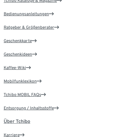
Tchibo Kataloge & Magazine
Bedienungsanleitungen
Ratgeber & Größenberater
Geschenkkarte
Geschenkideen
Kaffee-Wiki
Mobilfunklexikon
Tchibo MOBIL FAQs
Entsorgung / Inhaltsstoffe
Über Tchibo
Karriere