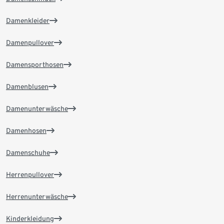
Damenkleider
Damenpullover
Damensporthosen
Damenblusen
Damenunterwäsche
Damenhosen
Damenschuhe
Herrenpullover
Herrenunterwäsche
Kinderkleidung